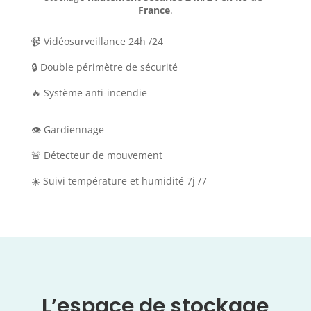
France
.
📹 Vidéosurveillance 24h /24
🔒 Double périmètre de sécurité
🔥 Système anti-incendie
👁️
Gardiennage
🚨 Détecteur de mouvement
☀️ Suivi température et humidité 7j /7
L’espace de stockage