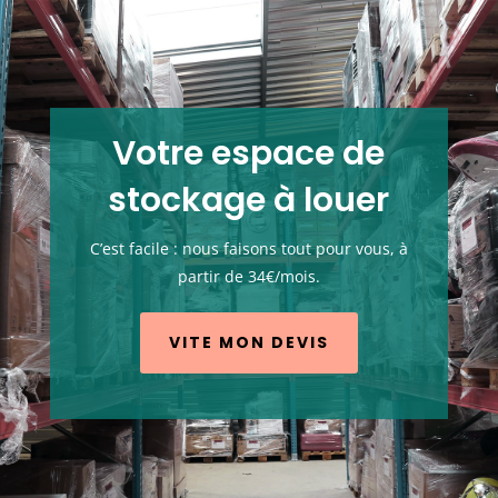
Votre espace de
stockage à louer
C’est facile : nous faisons tout pour vous, à
partir de 34€/mois.
VITE MON DEVIS