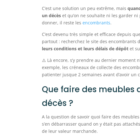
C’est une solution un peu extrême, mais
quand
un décès
et qu’on ne souhaite ni les garder ni
donner, il reste les
encombrants
.
C’est devenu très simple et efficace depuis qu
partout : recherchez le site des encombrants
leurs conditions et leurs délais de dépôt
et su
⚠️ Là encore, s’y prendre au dernier moment n
exemple, les créneaux de collecte des encombr
patienter jusque 2 semaines avant d’avoir un c
Que faire des meubles 
décès ?
A la question de savoir quoi faire des meuble
s’en débarrasser quand on y était pas attaché
de leur valeur marchande.