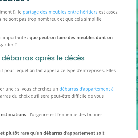
iment !), le
partage des meubles entre héritiers
est assez
ers ne sont pas trop nombreux et que cela simplifie
on importante
: que peut-on faire des meubles dont on
 garder ?
e débarras après le décès
f pour lequel on fait appel à ce type d’entreprises. Elles
ver une : si vous cherchez un
débarras d’appartement à
rras du choix qu’il sera peut-être difficile de vous
s estimations
: l’urgence est l’ennemie des bonnes
 est plutôt rare qu’un débarras d’appartement soit