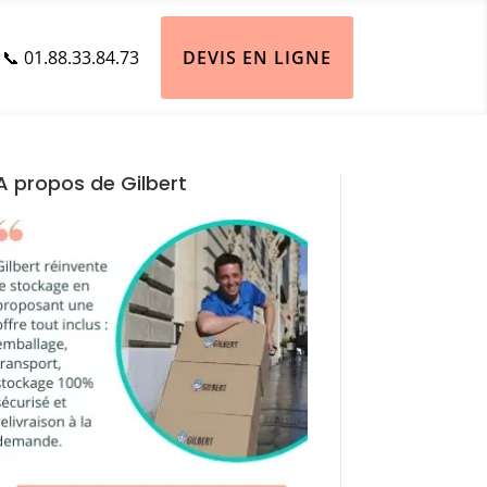
📞 01.88.33.84.73
DEVIS EN LIGNE
A propos de Gilbert