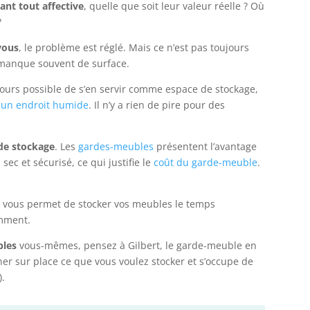
ant tout affective
, quelle que soit leur valeur réelle ? Où
?
vous
, le problème est réglé. Mais ce n’est pas toujours
n manque souvent de surface.
oujours possible de s’en servir comme espace de stockage,
 un endroit humide
. Il n’y a rien de pire pour des
de stockage
. Les
gardes-meubles
présentent l’avantage
sec et sécurisé, ce qui justifie le
coût du garde-meuble
.
, vous permet de stocker vos meubles le temps
amment.
bles
vous-mêmes, pensez à Gilbert, le garde-meuble en
er sur place ce que vous voulez stocker et s’occupe de
).