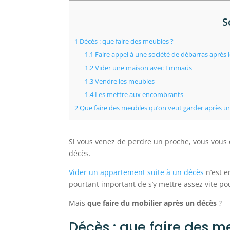
S
1
Décès : que faire des meubles ?
1.1
Faire appel à une société de débarras après 
1.2
Vider une maison avec Emmaüs
1.3
Vendre les meubles
1.4
Les mettre aux encombrants
2
Que faire des meubles qu’on veut garder après u
Si vous venez de perdre un proche, vous vou
décès.
Vider un appartement suite à un décès
n’est en
pourtant important de s’y mettre assez vite pou
Mais
que faire du mobilier après un décès
?
Décès : que faire des m