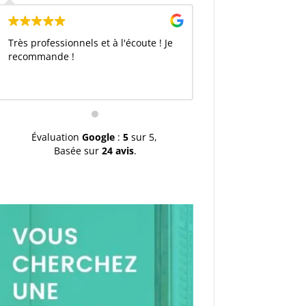
Très professionnels et à l'écoute ! Je
recommande !
Évaluation
Google
:
5
sur 5,
Basée sur
24 avis
.