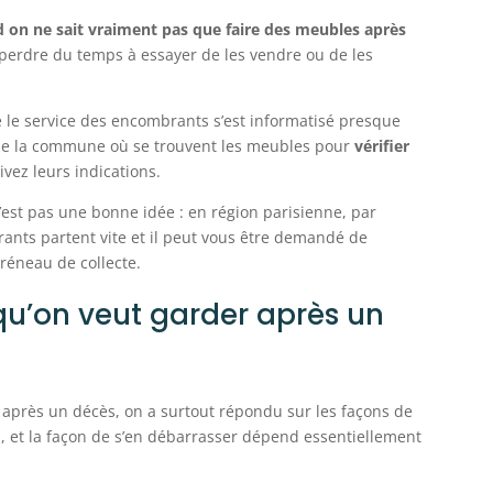
 on ne sait vraiment pas que faire des meubles après
 perdre du temps à essayer de les vendre ou de les
e le service des encombrants s’est informatisé presque
 de la commune où se trouvent les meubles pour
vérifier
ivez leurs indications.
’est pas une bonne idée : en région parisienne, par
ants partent vite et il peut vous être demandé de
réneau de collecte.
qu’on veut garder après un
s après un décès, on a surtout répondu sur les façons de
s, et la façon de s’en débarrasser dépend essentiellement