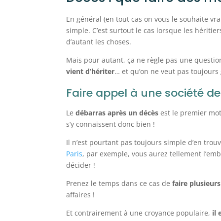
En général (en tout cas on vous le souhaite vra
simple. C’est surtout le cas lorsque les hériti
d’autant les choses.
Mais pour autant, ça ne règle pas une questi
vient d’hériter
… et qu’on ne veut pas toujours
Faire appel à une société d
Le
débarras après un décès
est le premier moti
s’y connaissent donc bien !
Il n’est pourtant pas toujours simple d’en trou
Paris
, par exemple, vous aurez tellement l’emba
décider !
Prenez le temps dans ce cas de
faire plusieur
affaires !
Et contrairement à une croyance populaire,
il