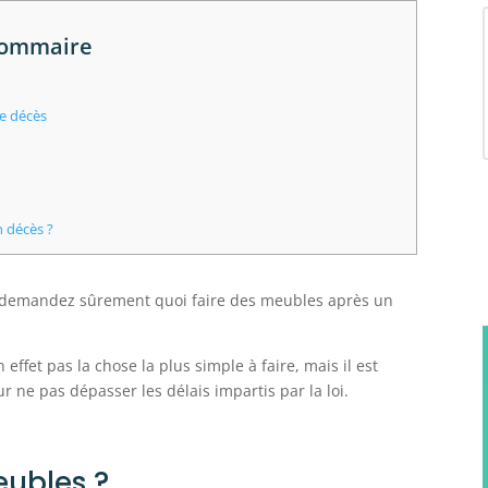
ommaire
le décès
n décès ?
s demandez sûrement quoi faire des meubles après un
 effet pas la chose la plus simple à faire, mais il est
r ne pas dépasser les délais impartis par la loi.
eubles ?