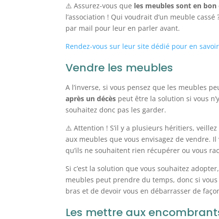
⚠️ Assurez-vous que
les meubles sont en bon 
l’association ! Qui voudrait d’un meuble cass
par mail pour leur en parler avant.
Rendez-vous sur leur site dédié pour en savoir
Vendre les meubles
A l’inverse, si vous pensez que les meubles p
après un décès
peut être la solution si vous n
souhaitez donc pas les garder.
⚠️ Attention ! S’il y a plusieurs héritiers, veille
aux meubles que vous envisagez de vendre. Il va
qu’ils ne souhaitent rien récupérer ou vous ra
Si c’est la solution que vous souhaitez adopter
meubles peut prendre du temps, donc si vous le
bras et de devoir vous en débarrasser de faço
Les mettre aux encombrant