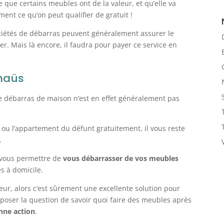
me que certains meubles ont de la valeur, et qu’elle va
ent ce qu’on peut qualifier de gratuit !
 sociétés de débarras peuvent généralement assurer le
ier. Mais là encore, il faudra pour payer ce service en
maüs
Le débarras de maison n’est en effet généralement pas
 ou l’appartement du défunt gratuitement, il vous reste
.
vous permettre de
vous débarrasser de vos meubles
s à domicile.
ur, alors c’est sûrement une excellente solution pour
 poser la question de savoir quoi faire des meubles après
onne action
.