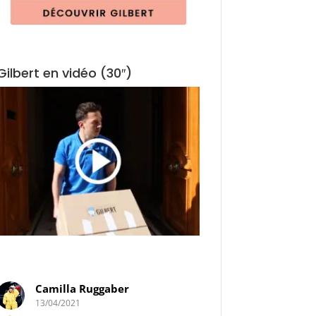
Gilbert en vidéo (30″)
Camilla Ruggaber
Elodie de Oliv
13/04/2021
30/03/2021