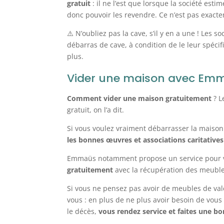
gratuit
: il ne l’est que lorsque la société esti
donc pouvoir les revendre. Ce n’est pas exactem
⚠️ N’oubliez pas la cave, s’il y en a une ! Les
débarras de cave, à condition de le leur spécif
plus.
Vider une maison avec Em
Comment vider une maison gratuitement
? 
gratuit, on l’a dit.
Si vous voulez vraiment débarrasser la maison
les bonnes œuvres et associations caritatives
Emmaüs notamment propose un service pour 
gratuitement
avec la récupération des meuble
Si vous ne pensez pas avoir de meubles de vale
vous : en plus de ne plus avoir besoin de vous
le décès,
vous rendez service et faites une b