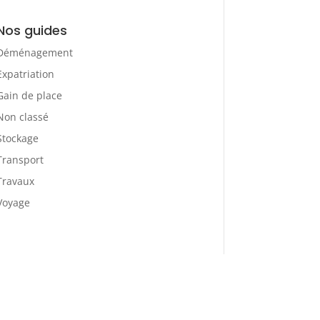
Nos guides
Déménagement
Expatriation
Gain de place
Non classé
Stockage
Transport
Travaux
Voyage