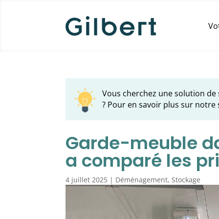
Vo
Vous cherchez une solution de
? Pour en savoir plus sur notre 
Garde-meuble dan
a comparé les pr
4 juillet 2025
|
Déménagement
,
Stockage