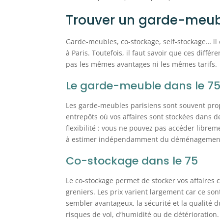
Trouver un garde-meub
Garde-meubles, co-stockage, self-stockage… il
à Paris. Toutefois, il faut savoir que ces différ
pas les mêmes avantages ni les mêmes tarifs.
Le garde-meuble dans le 7
Les garde-meubles parisiens sont souvent pr
entrepôts où vos affaires sont stockées dans d
flexibilité : vous ne pouvez pas accéder libreme
à estimer indépendamment du déménagemen
Co-stockage dans le 75
Le co-stockage permet de stocker vos affaires 
greniers. Les prix varient largement car ce sont 
sembler avantageux, la sécurité et la qualité 
risques de vol, d’humidité ou de détérioration