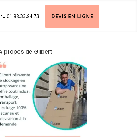
📞 01.88.33.84.73
DEVIS EN LIGNE
A propos de Gilbert