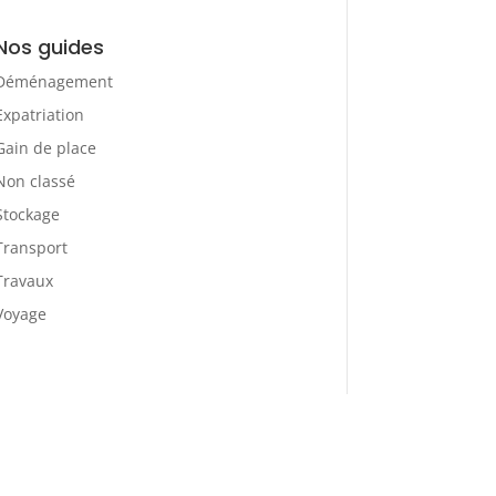
Nos guides
Déménagement
Expatriation
Gain de place
Non classé
Stockage
Transport
Travaux
Voyage