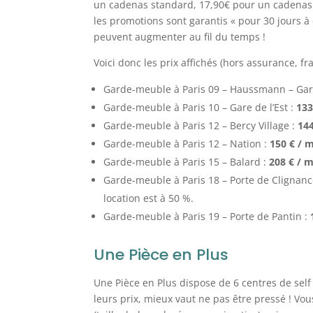
un cadenas standard, 17,90€ pour un cadenas à 
les promotions sont garantis « pour 30 jours à 
peuvent augmenter au fil du temps !
Voici donc les prix affichés (hors assurance, fr
Garde-meuble à Paris 09 – Haussmann – Gare 
Garde-meuble à Paris 10 – Gare de l’Est :
13
Garde-meuble à Paris 12 – Bercy Village :
14
Garde-meuble à Paris 12 – Nation :
150
€ / 
Garde-meuble à Paris 15 – Balard :
208
€ / 
Garde-meuble à Paris 18 – Porte de Clignanc
location est à 50 %.
Garde-meuble à Paris 19 – Porte de Pantin :
Une Pièce en Plus
Une Pièce en Plus dispose de 6 centres de self
leurs prix, mieux vaut ne pas être pressé ! Vo