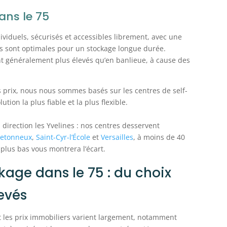
ans le 75
ividuels, sécurisés et accessibles librement, avec une
s sont optimales pour un stockage longue durée.
 sont généralement plus élevés qu’en banlieue, à cause des
s prix, nous nous sommes basés sur les centres de self-
lution la plus fiable et la plus flexible.
, direction les Yvelines : nos centres desservent
retonneux
,
Saint-Cyr-l’École
et
Versailles
, à moins de 40
 plus bas vous montrera l’écart.
kage dans le 75 : du choix
levés
nt les prix immobiliers varient largement, notamment