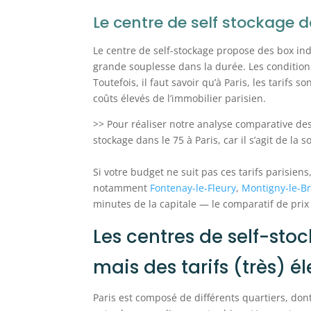
Le centre de self stockage d
Le centre de self-stockage propose des box ind
grande souplesse dans la durée. Les condition
Toutefois, il faut savoir qu’à Paris, les tarifs
coûts élevés de l’immobilier parisien.
>> Pour réaliser notre analyse comparative de
stockage dans le 75 à Paris, car il s’agit de la so
Si votre budget ne suit pas ces tarifs parisiens
notamment
Fontenay-le-Fleury
,
Montigny-le-B
minutes de la capitale — le comparatif de prix
Les centres de self-stoc
mais des tarifs (très) é
Paris est composé de différents quartiers, do