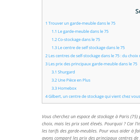
S
1
Trouver un garde-meuble dans le 75
1.1
Le garde-meuble dans le 75
1.2
Co-stockage dans le 75
1.3
Le centre de self stockage dans le 75
2
Les centres de self-stockage dans le 75 : du choix m
3
Les prix des principaux garde-meuble dans le 75
3.1
Shurgard
3.2
Une Pièce en Plus
3.3
Homebox
4
Gilbert, un centre de stockage qui vient chez vous
Vous cherchez un espace de stockage à Paris (75) p
choix, mais les prix sont élevés. Pourquoi ? Car l’
les tarifs des garde-meubles. Pour vous aider à f
avons comparé les prix des principaux centres de s