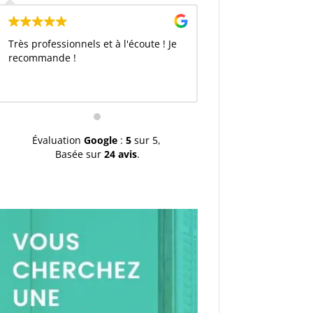
Très professionnels et à l'écoute ! Je
recommande !
Évaluation
Google
:
5
sur 5,
Basée sur
24 avis
.