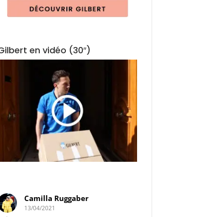
Gilbert en vidéo (30″)
Camilla Ruggaber
Elodie de Oliv
13/04/2021
30/03/2021