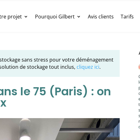
tre projet
Pourquoi Gilbert
Avis clients
Tarifs
 stockage sans stress pour votre déménagement
solution de stockage tout inclus,
cliquez ici
.
s le 75 (Paris) : on
ix