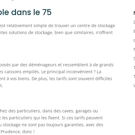
le dans le 75
 est relativement simple de trouver un centre de stockage
entes solutions de stockage, bien que similaires, n’offrent
5
oposés par des déménageurs et ressemblent à de grands
es caissons empilés. Le principal inconvénient ? La
nt à vos biens. De plus, les tarifs sont souvent difficiles
t.
chez des particuliers, dans des caves, garages ou
les particuliers qui les fixent. Si ces tarifs peuvent
du stockage ne sont pas toujours garanties, avec des
. Prudence, donc !