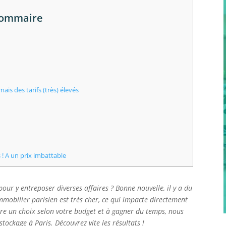
ommaire
ais des tarifs (très) élevés
 ! A un prix imbattable
our y entreposer diverses affaires ? Bonne nouvelle, il y a du
immobilier parisien est très cher, ce qui impacte directement
aire un choix selon votre budget et à gagner du temps, nous
tockage à Paris. Découvrez vite les résultats !