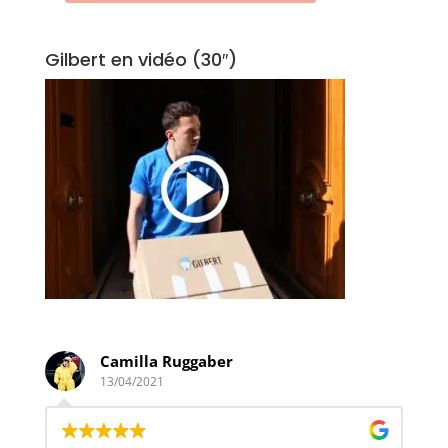
Gilbert en vidéo (30″)
Camilla Ruggaber
13/04/2021