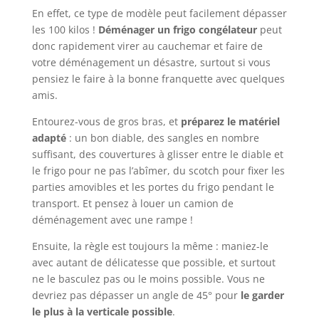
En effet, ce type de modèle peut facilement dépasser
les 100 kilos !
Déménager un frigo congélateur
peut
donc rapidement virer au cauchemar et faire de
votre déménagement un désastre, surtout si vous
pensiez le faire à la bonne franquette avec quelques
amis.
Entourez-vous de gros bras, et
préparez le matériel
adapté
: un bon diable, des sangles en nombre
suffisant, des couvertures à glisser entre le diable et
le frigo pour ne pas l’abîmer, du scotch pour fixer les
parties amovibles et les portes du frigo pendant le
transport. Et pensez à louer un camion de
déménagement avec une rampe !
Ensuite, la règle est toujours la même : maniez-le
avec autant de délicatesse que possible, et surtout
ne le basculez pas ou le moins possible. Vous ne
devriez pas dépasser un angle de 45° pour
le garder
le plus à la verticale possible
.