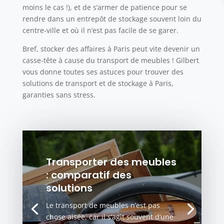
moins le cas !), et de s’armer de patience pour se
rendre dans un entrepôt de stockage souvent loin du
centre-ville et où il n’est pas facile de se garer.
Bref, stocker des affaires à Paris peut vite devenir un
casse-tête à cause du transport de meubles ! Gilbert
vous donne toutes ses astuces pour trouver des
solutions de transport et de stockage à Paris,
garanties sans stress.
Transporter des meubles
: comparatif des
solutions
Le transport de meubles n’est pas
chose aisée, car il s’agit souvent d’une