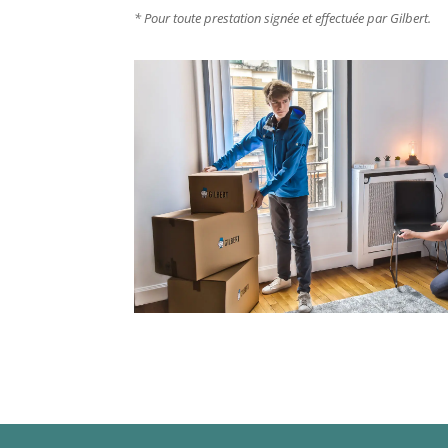
* Pour toute prestation signée et effectuée par Gilbert.