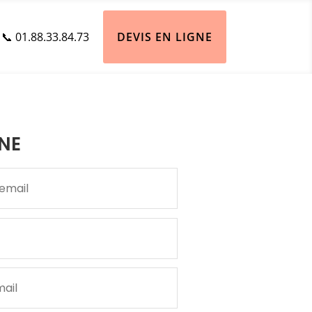
📞 01.88.33.84.73
DEVIS EN LIGNE
NE