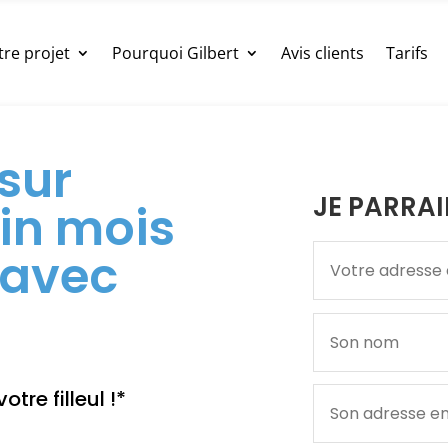
tre projet
Pourquoi Gilbert
Avis clients
Tarifs
sur
JE PARRAI
in mois
 avec
tre filleul !*