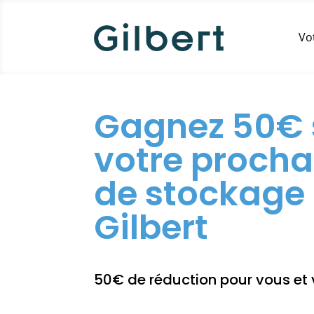
Vo
Gagnez 50€ 
votre procha
de stockage
Gilbert
50€ de réduction pour vous et vo