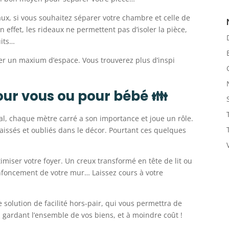
aux, si vous souhaitez séparer votre chambre et celle de
effet, les rideaux ne permettent pas d’isoler la pièce,
uits…
ner un maxium d’espace. Vous trouverez plus d’inspi
 pour vous ou pour bébé 👪
ial, chaque mètre carré a son importance et joue un rôle.
aissés et oubliés dans le décor. Pourtant ces quelques
imiser votre foyer. Un creux transformé en tête de lit ou
nfoncement de votre mur… Laissez cours à votre
ne solution de facilité hors-pair, qui vous permettra de
 gardant l’ensemble de vos biens, et à moindre coût !