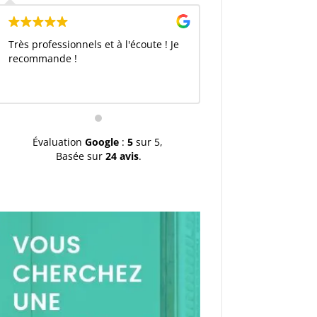
Très professionnels et à l'écoute ! Je
recommande !
Évaluation
Google
:
5
sur 5,
Basée sur
24 avis
.