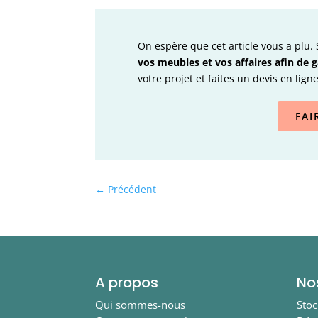
On espère que cet article vous a plu.
vos meubles et vos affaires afin de 
votre projet et faites un devis en lig
FAI
←
Précédent
A propos
No
Qui sommes-nous
Sto