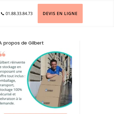
📞 01.88.33.84.73
DEVIS EN LIGNE
A propos de Gilbert