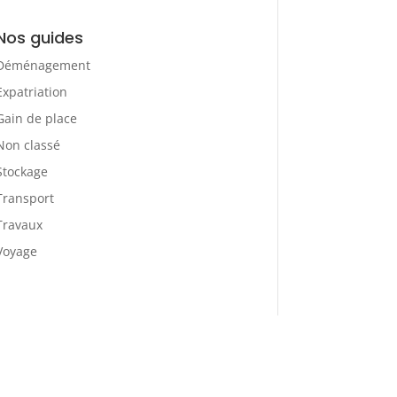
Nos guides
Déménagement
Expatriation
Gain de place
Non classé
Stockage
Transport
Travaux
Voyage