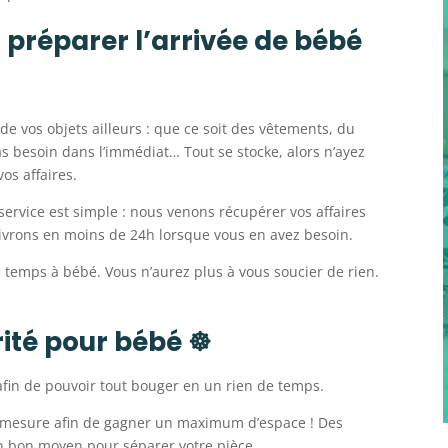
r préparer l’arrivée de bébé
de vos objets ailleurs : que ce soit des vêtements, du
as besoin dans l’immédiat… Tout se stocke, alors n’ayez
os affaires.
service est simple : nous venons récupérer vos affaires
livrons en moins de 24h lorsque vous en avez besoin.
n temps à bébé. Vous n’aurez plus à vous soucier de rien.
ité pour bébé ☸️
afin de pouvoir tout bouger en un rien de temps.
-mesure afin de gagner un maximum d’espace ! Des
un bon moyen pour séparer votre pièce…