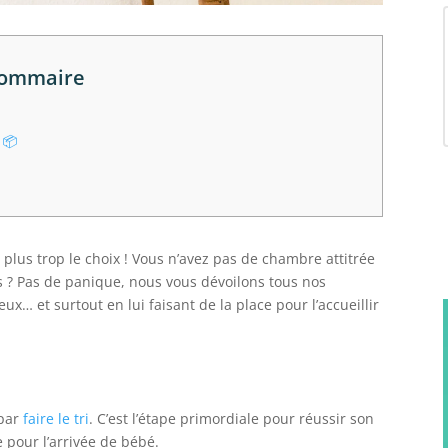
ommaire
é 📦
a plus trop le choix ! Vous n’avez pas de chambre attitrée
s ? Pas de panique, nous vous dévoilons tous nos
ux… et surtout en lui faisant de la place pour l’accueillir
 par
faire le tri
. C’est l’étape primordiale pour réussir son
pour l’arrivée de bébé.