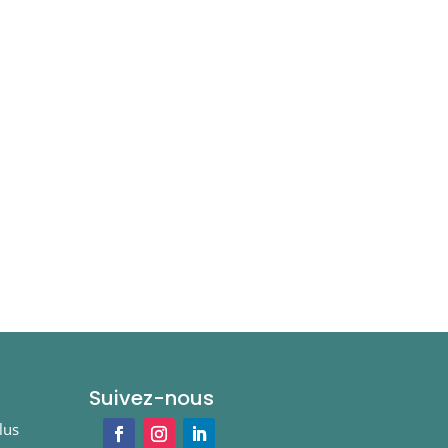
Suivez-nous
lus