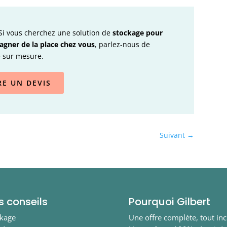
 Si vous cherchez une solution de
stockage pour
gagner de la place chez vous
, parlez-nous de
ne sur mesure.
RE UN DEVIS
Suivant
→
s conseils
Pourquoi Gilbert
ckage
Une offre complète, tout inc