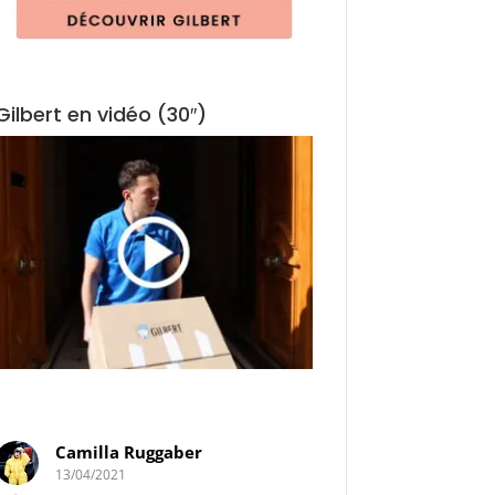
Gilbert en vidéo (30″)
Camilla Ruggaber
Elodie de Oliv
13/04/2021
30/03/2021