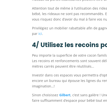
Attention tout de même à l’utilisation des ride
bébé, les rideaux ne sont pas recommandés. En 
vous risquez donc d’avoir du mal à faire vos n
Privilégiez un mobilier rabattable afin de gag
par
ici
.
4/ Utilisez les recoins
Peu importe la superficie de votre cocon famil
Les recoins et renfoncements sont souvent dél
mètres carrés peuvent être réutilisés…
Investir dans ces espaces vous permettra d’opt
encore un bureau qui épouse les lignes du re
imagination…!
Sinon choisissez
Gilbert
, c’est sans galère ! U
faire suffisamment d’espace pour bébé tout en