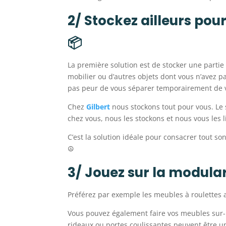
2/ Stockez ailleurs pou
📦
La première solution est de stocker une partie 
mobilier ou d’autres objets dont vous n’avez p
pas peur de vous séparer temporairement de v
Chez
Gilbert
nous stockons tout pour vous. Le 
chez vous, nous les stockons et nous vous les 
C’est la solution idéale pour consacrer tout so
☮︎
3/ Jouez sur la modular
Préférez par exemple les meubles à roulettes 
Vous pouvez également faire vos meubles sur
rideaux ou portes coulissantes peuvent être 