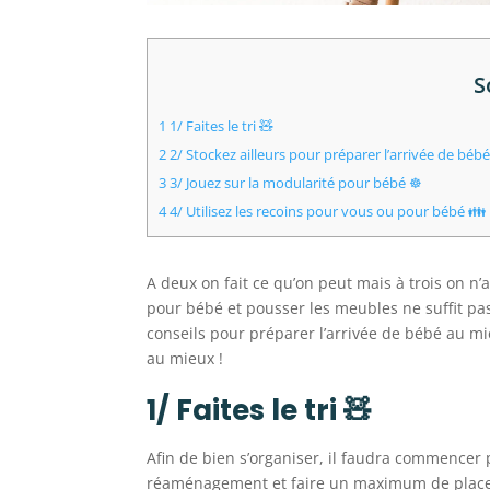
S
1
1/ Faites le tri 🧸
2
2/ Stockez ailleurs pour préparer l’arrivée de béb
3
3/ Jouez sur la modularité pour bébé ☸️
4
4/ Utilisez les recoins pour vous ou pour bébé 👪
A deux on fait ce qu’on peut mais à trois on n’
pour bébé et pousser les meubles ne suffit pa
conseils pour préparer l’arrivée de bébé au mie
au mieux !
1/ Faites le tri 🧸
Afin de bien s’organiser, il faudra commencer
réaménagement et faire un maximum de place 