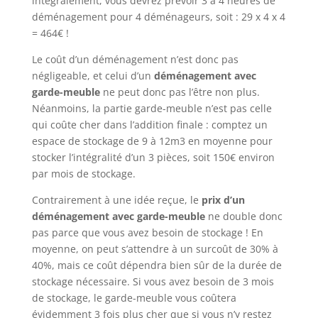
intégralement, vous devrez prévoir 3 à 4 heures de
déménagement pour 4 déménageurs, soit : 29 x 4 x 4
= 464€ !
Le coût d’un déménagement n’est donc pas
négligeable, et celui d’un
déménagement avec
garde-meuble
ne peut donc pas l’être non plus.
Néanmoins, la partie garde-meuble n’est pas celle
qui coûte cher dans l’addition finale : comptez un
espace de stockage de 9 à 12m3 en moyenne pour
stocker l’intégralité d’un 3 pièces, soit 150€ environ
par mois de stockage.
Contrairement à une idée reçue, le
prix d’un
déménagement avec garde-meuble
ne double donc
pas parce que vous avez besoin de stockage ! En
moyenne, on peut s’attendre à un surcoût de 30% à
40%, mais ce coût dépendra bien sûr de la durée de
stockage nécessaire. Si vous avez besoin de 3 mois
de stockage, le garde-meuble vous coûtera
évidemment 3 fois plus cher que si vous n’y restez