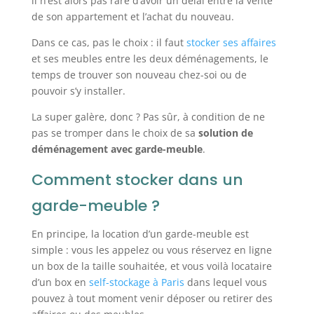
il n’est alors pas rare d’avoir un délai entre la vente
de son appartement et l’achat du nouveau.
Dans ce cas, pas le choix : il faut
stocker ses affaires
et ses meubles entre les deux déménagements, le
temps de trouver son nouveau chez-soi ou de
pouvoir s’y installer.
La super galère, donc ? Pas sûr, à condition de ne
pas se tromper dans le choix de sa
solution de
déménagement avec garde-meuble
.
Comment stocker dans un
garde-meuble ?
En principe, la location d’un garde-meuble est
simple : vous les appelez ou vous réservez en ligne
un box de la taille souhaitée, et vous voilà locataire
d’un box en
self-stockage à Paris
dans lequel vous
pouvez à tout moment venir déposer ou retirer des