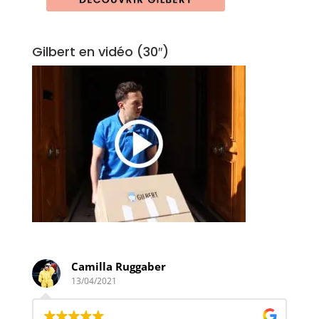
Gilbert en vidéo (30″)
Camilla Ruggaber
13/04/2021