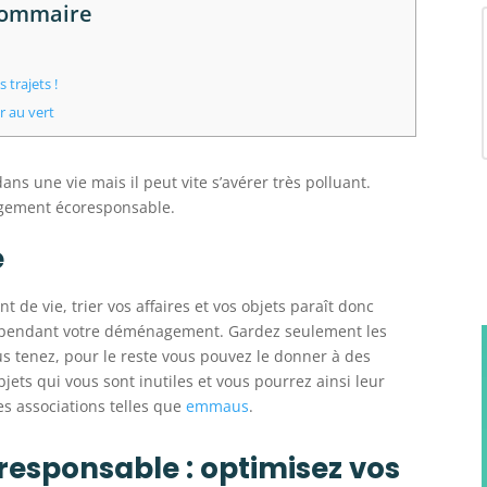
ommaire
trajets !
r au vert
 une vie mais il peut vite s’avérer très polluant.
agement écoresponsable.
e
e vie, trier vos affaires et vos objets paraît donc
 pendant votre déménagement. Gardez seulement les
ous tenez, pour le reste vous pouvez le donner à des
jets qui vous sont inutiles et vous pourrez ainsi leur
es associations telles que
emmaus
.
sponsable : optimisez vos