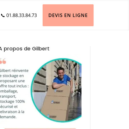
📞 01.88.33.84.73
DEVIS EN LIGNE
A propos de Gilbert