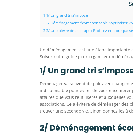
S
1
1/ Un grand tri s’impose
2
2/ Déménagement écoresponsable : optimisez vos 
3
3/ Une pierre deux coups : Profitez-en pour passe
Un déménagement est une étape importante dans
Suivez notre guide pour organiser un démén
1/ Un grand tri s’impos
Déménager va souvent de pair avec changement d
indispensable pour éviter de vous encombrer
affaires que vous réutiliserez et auxquelles v
associations. Cela évitera de déménager des ob
trouver une seconde vie. Sinon donnez les à d
2/ Déménagement écore