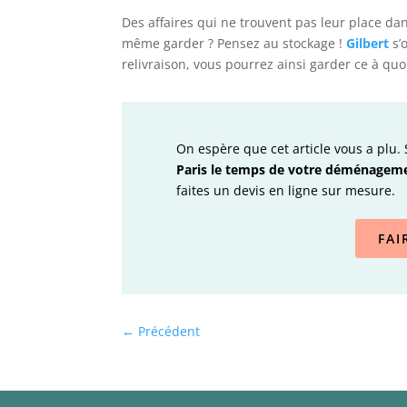
Des affaires qui ne trouvent pas leur place d
même garder ? Pensez au stockage !
Gilbert
s’
relivraison, vous pourrez ainsi garder ce à qu
On espère que cet article vous a plu.
Paris le temps de votre déménagemen
faites un devis en ligne sur mesure.
FAI
←
Précédent