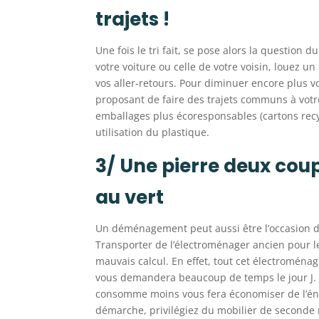
trajets !
Une fois le tri fait, se pose alors la question 
votre voiture ou celle de votre voisin, louez 
vos aller-retours. Pour diminuer encore plus v
proposant de faire des trajets communs à votr
emballages plus écoresponsables (cartons recycl
utilisation du plastique.
3/ Une pierre deux coup
au vert
Un déménagement peut aussi être l’occasion d
Transporter de l’électroménager ancien pour l
mauvais calcul. En effet, tout cet électromé
vous demandera beaucoup de temps le jour J. A
consomme moins vous fera économiser de l’énerg
démarche, privilégiez du mobilier de seconde