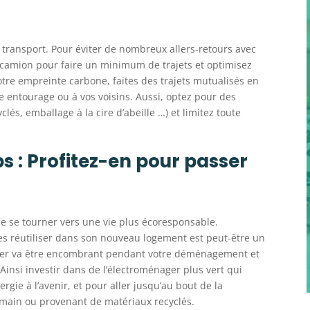
du transport. Pour éviter de nombreux allers-retours avec
un camion pour faire un minimum de trajets et optimisez
otre empreinte carbone, faites des trajets mutualisés en
e entourage ou à vos voisins. Aussi, optez pour des
és, emballage à la cire d’abeille …) et limitez toute
s : Profitez-en pour passer
e se tourner vers une vie plus écoresponsable.
es réutiliser dans son nouveau logement est peut-être un
nager va être encombrant pendant votre déménagement et
insi investir dans de l’électroménager plus vert qui
ie à l’avenir, et pour aller jusqu’au bout de la
 main ou provenant de matériaux recyclés.