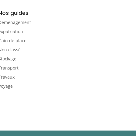
Nos guides
Déménagement
Expatriation
Gain de place
Non classé
Stockage
Transport
Travaux
Voyage