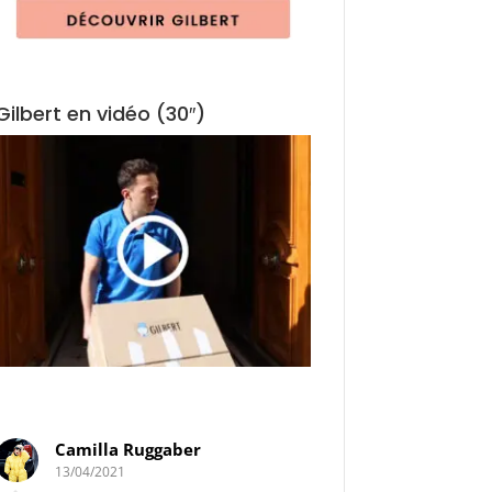
Gilbert en vidéo (30″)
Camilla Ruggaber
Elodie de Oliv
13/04/2021
30/03/2021