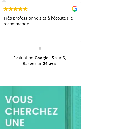
Très professionnels et à l'écoute ! Je
recommande !
Évaluation
Google
:
5
sur 5,
Basée sur
24 avis
.