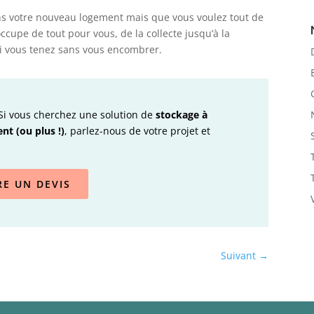
ans votre nouveau logement mais que vous voulez tout de
occupe de tout pour vous, de la collecte jusqu’à la
oi vous tenez sans vous encombrer.
 Si vous cherchez une solution de
stockage à
t (ou plus !)
, parlez-nous de votre projet et
RE UN DEVIS
Suivant
→